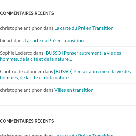
COMMENTAIRES RÉCENTS
christophe antiphon
dans
La carte du Pré en Transition
bidart
dans
La carte du Pré en Transition
Sophie Leclercq
dans
[BUSSO] Penser autrement la vie des
hommes, de la cité et de la nature…
Choffrut le calonnec
dans
[BUSSO] Penser autrement la vie des
hommes, de la cité et de la nature…
christophe antiphon
dans
Villes en transition
COMMENTAIRES RÉCENTS
christophe antiphon
dans
La carte du Pré en Transition