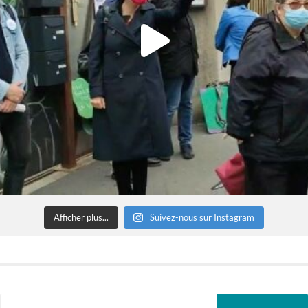
Afficher plus...
Suivez-nous sur Instagram
Rechercher :