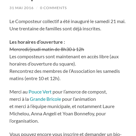
31 MAI 2016
/
0 COMMENTS
Le Composteur collectif a été inauguré le samedi 21 mai.
Une trentaine de familles sont déjà inscrites.
Les horaires d’ouverture :
Mercredi/jeudi matin de 8h30 à 12h
Les composteurs sont maintenant en accès libre (aux
horaires d’ouverture du square).
Rencontrez des membres de l’Association les samedis
matins (entre 10 et 12h).
Merci au
Pouce Vert
pour l’amorce de compost,
merci à la
Grande Bricole
pour l’animation
et merci à l’équipe municipale, et notamment Laure
Michelou, Anna Angeli et Yoan Bonnefoy, pour
l’organisation.
Vous pouvez encore vous inscrire et demander un bio-