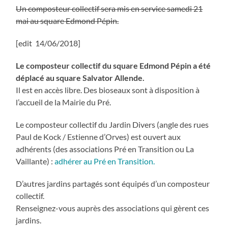
Un composteur collectif sera mis en service samedi 21
mai au square Edmond Pépin.
[edit 14/06/2018]
Le composteur collectif du square Edmond Pépin a été
déplacé au square Salvator Allende.
Il est en accès libre. Des bioseaux sont à disposition à
l’accueil de la Mairie du Pré.
Le composteur collectif du Jardin Divers (angle des rues
Paul de Kock / Estienne d’Orves) est ouvert aux
adhérents (des associations Pré en Transition ou La
Vaillante) :
adhérer au Pré en Transition.
D’autres jardins partagés sont équipés d’un composteur
collectif.
Renseignez-vous auprès des associations qui gèrent ces
jardins.