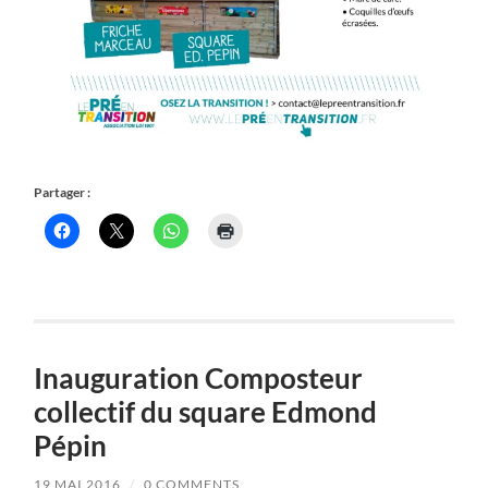
Partager :
Inauguration Composteur
collectif du square Edmond
Pépin
19 MAI 2016
/
0 COMMENTS