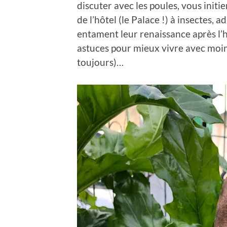
discuter avec les poules, vous initi
de l’hôtel (le Palace !) à insectes, 
entament leur renaissance après l’h
astuces pour mieux vivre avec moins
toujours)…