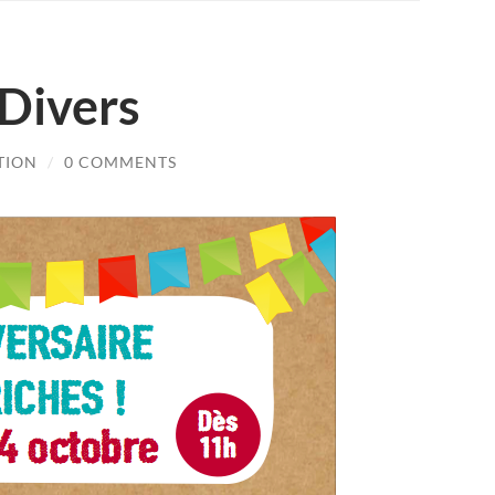
 Divers
TION
/
0 COMMENTS