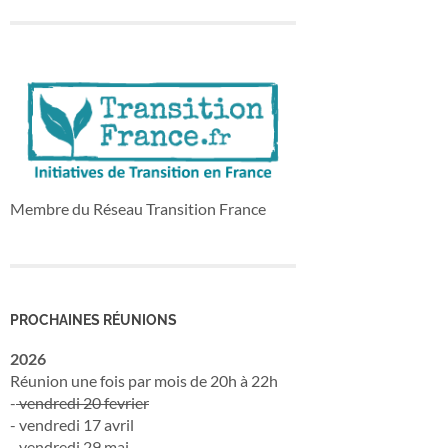
Membre du Réseau Transition France
PROCHAINES RÉUNIONS
2026
Réunion une fois par mois de 20h à 22h
-
vendredi 20 fevrier
- vendredi 17 avril
- vendredi 29 mai