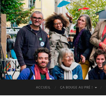
ACCUEIL
ÇA BOUGE AU PRÉ !