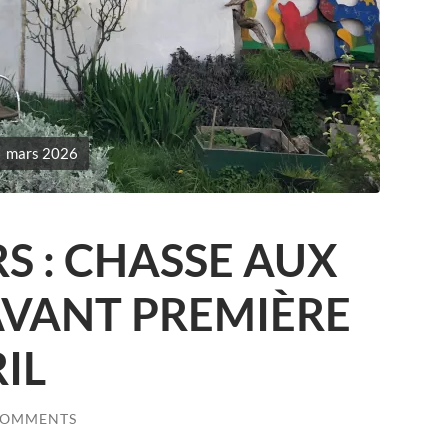
mars 2026
S : CHASSE AUX
AVANT PREMIÈRE
IL
COMMENTS