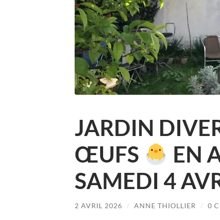
JARDIN DIVER
ŒUFS
EN 
SAMEDI 4 AVR
2 AVRIL 2026
/
ANNE THIOLLIER
/
0 