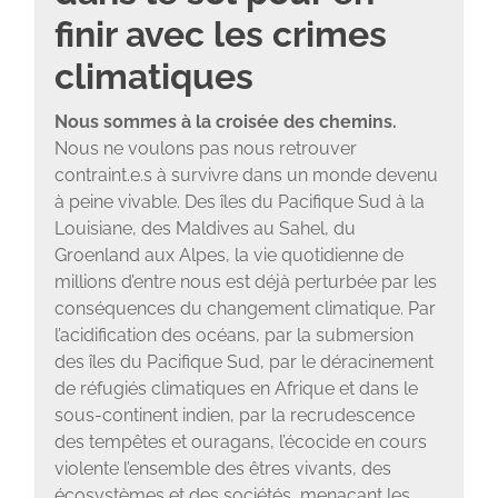
finir avec les crimes
climatiques
Nous sommes à la croisée des chemins.
Nous ne voulons pas nous retrouver
contraint.e.s à survivre dans un monde devenu
à peine vivable. Des îles du Pacifique Sud à la
Louisiane, des Maldives au Sahel, du
Groenland aux Alpes, la vie quotidienne de
millions d’entre nous est déjà perturbée par les
conséquences du changement climatique. Par
l’acidification des océans, par la submersion
des îles du Pacifique Sud, par le déracinement
de réfugiés climatiques en Afrique et dans le
sous-continent indien, par la recrudescence
des tempêtes et ouragans, l’écocide en cours
violente l’ensemble des êtres vivants, des
écosystèmes et des sociétés, menaçant les