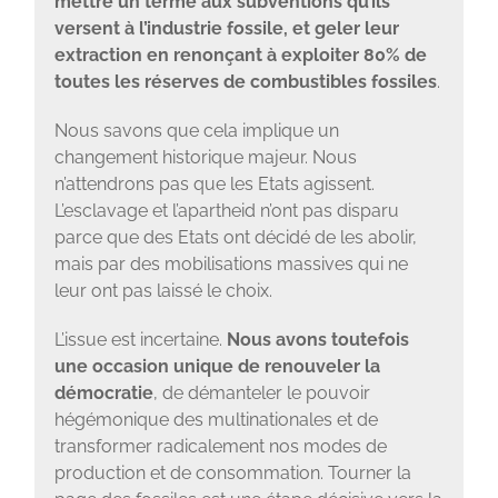
mettre un terme aux subventions qu’ils
versent à l’industrie fossile, et geler leur
extraction en renonçant à exploiter 80% de
toutes les réserves de combustibles fossiles
.
Nous savons que cela implique un
changement historique majeur. Nous
n’attendrons pas que les Etats agissent.
L’esclavage et l’apartheid n’ont pas disparu
parce que des Etats ont décidé de les abolir,
mais par des mobilisations massives qui ne
leur ont pas laissé le choix.
L’issue est incertaine.
Nous avons toutefois
une occasion unique de renouveler la
démocratie
, de démanteler le pouvoir
hégémonique des multinationales et de
transformer radicalement nos modes de
production et de consommation. Tourner la