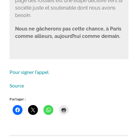
page des fossiles est une étape décisive vers la
société juste et soutenable dont nous avons
besoin.
Nous ne gâcherons pas cette chance, à Paris
comme ailleurs, aujourd’hui comme demain.
Pour signer l’appel.
Source
Partager :