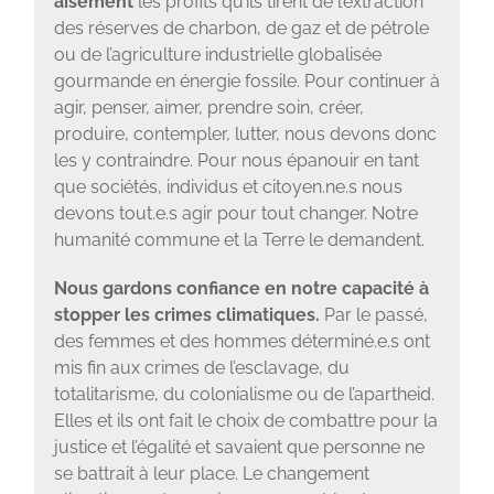
aisément
les profits qu’ils tirent de l’extraction
des réserves de charbon, de gaz et de pétrole
ou de l’agriculture industrielle globalisée
gourmande en énergie fossile. Pour continuer à
agir, penser, aimer, prendre soin, créer,
produire, contempler, lutter, nous devons donc
les y contraindre. Pour nous épanouir en tant
que sociétés, individus et citoyen.ne.s nous
devons tout.e.s agir pour tout changer. Notre
humanité commune et la Terre le demandent.
Nous gardons confiance en notre capacité à
stopper les crimes climatiques.
Par le passé,
des femmes et des hommes déterminé.e.s ont
mis fin aux crimes de l’esclavage, du
totalitarisme, du colonialisme ou de l’apartheid.
Elles et ils ont fait le choix de combattre pour la
justice et l’égalité et savaient que personne ne
se battrait à leur place. Le changement