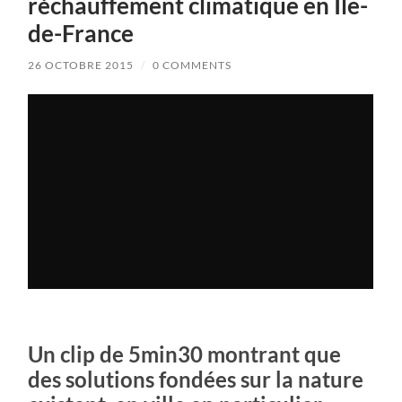
réchauffement climatique en Île-
de-France
26 OCTOBRE 2015
/
0 COMMENTS
Un clip de 5min30 montrant que
des solutions fondées sur la nature