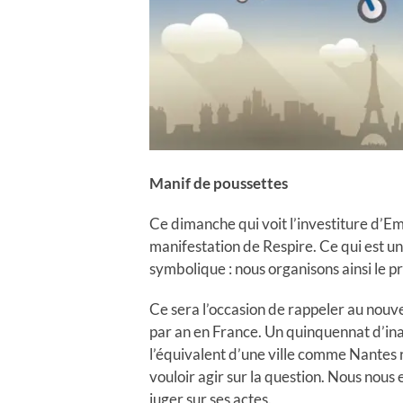
Manif de poussettes
Ce dimanche qui voit l’investiture d’E
manifestation de Respire. Ce qui est 
symbolique : nous organisons ainsi le
Ce sera l’occasion de rappeler au nouv
par an en France. Un quinquennat d’inac
l’équivalent d’une ville comme Nantes
vouloir agir sur la question. Nous nous 
juger sur ses actes.