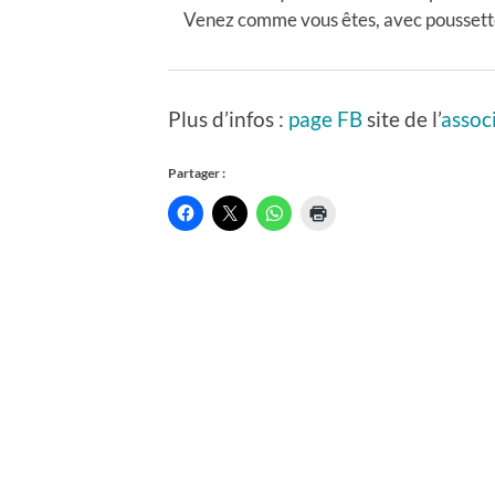
Venez comme vous êtes, avec poussette
Plus d’infos :
page FB
site de l’
assoc
Partager :