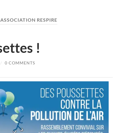
:
ASSOCIATION RESPIRE
ettes !
/
0 COMMENTS