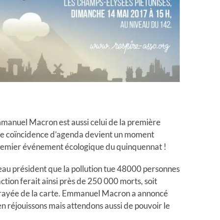
mmanuel Macron est aussi celui de la première
une coïncidence d’agenda devient un moment
 premier événement écologique du quinquennat !
eau président que la pollution tue 48000 personnes
tion ferait ainsi près de 250 000 morts, soit
 rayée de la carte. Emmanuel Macron a annoncé
en réjouissons mais attendons aussi de pouvoir le