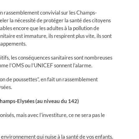
à un rassemblement convivial sur les Champs-
ler la nécessité de protéger la santé des citoyens
rables encore que les adultes à la pollution de
itaire est immature, ils respirent plus vite, ils sont
chappements.
tifs, les conséquences sanitaires sont nombreuses
comme l’OMS ou l’UNICEF sonnent l’alarme.
on de poussettes”, en fait un rassemblement
ysées.
hamps-Elysées (au niveau du 142)
isés, mais avec l’investiture, ce ne sera pas le
 environnement qui nuise à la santé de vos enfants.