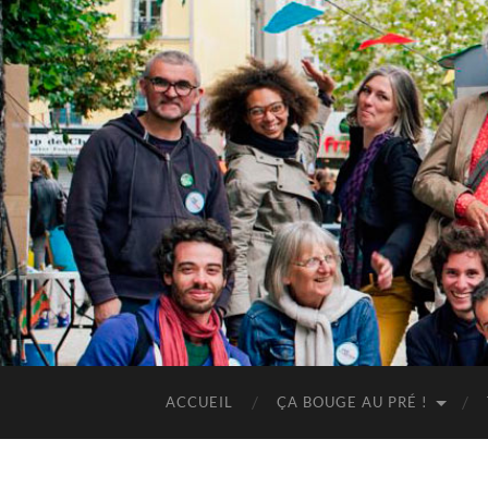
ACCUEIL
ÇA BOUGE AU PRÉ !