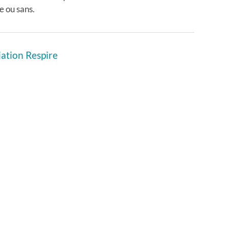
 ou sans.
iation Respire