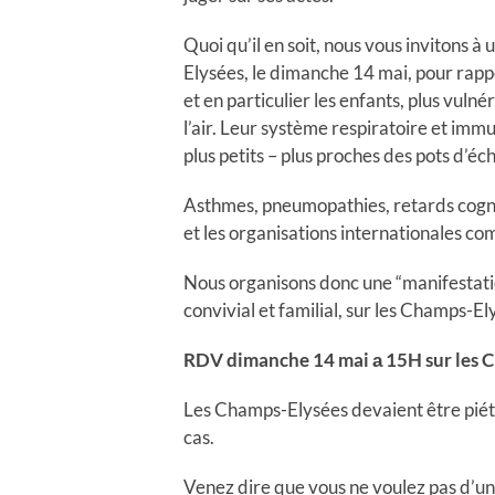
Quoi qu’il en soit, nous vous invitons 
Elysées, le dimanche 14 mai, pour rappe
et en particulier les enfants, plus vulné
l’air. Leur système respiratoire et immun
plus petits – plus proches des pots d’é
Asthmes, pneumopathies, retards cogni
et les organisations internationales 
Nous organisons donc une “manifestati
convivial et familial, sur les Champs-El
RDV dimanche 14 mai а 15H sur les C
Les Champs-Elysées devaient être piéton
cas.
Venez dire que vous ne voulez pas d’un