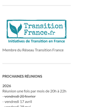
Membre du Réseau Transition France
PROCHAINES RÉUNIONS
2026
Réunion une fois par mois de 20h à 22h
-
vendredi 20 fevrier
- vendredi 17 avril
- vendredi 29 mai