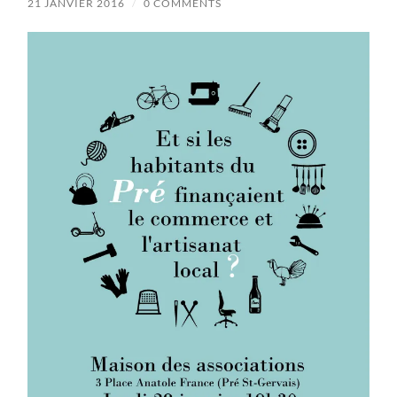
21 JANVIER 2016
/
0 COMMENTS