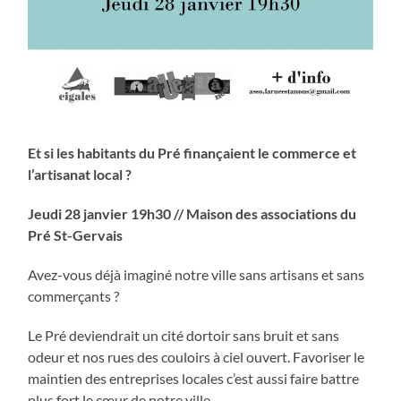
Et si les habitants du Pré finançaient le commerce et
l’artisanat local ?
Jeudi 28 janvier 19h30 // Maison des associations du
Pré St-Gervais
Avez-vous déjà imaginé notre ville sans artisans et sans
commerçants ?
Le Pré deviendrait un cité dortoir sans bruit et sans
odeur et nos rues des couloirs à ciel ouvert. Favoriser le
maintien des entreprises locales c’est aussi faire battre
plus fort le cœur de notre ville.