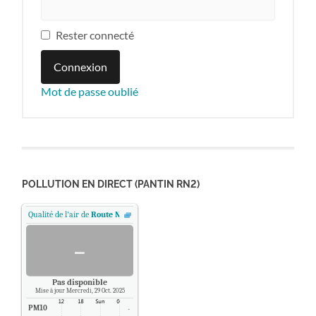
Rester connecté
Connexion
Mot de passe oublié
POLLUTION EN DIRECT (PANTIN RN2)
Qualité de l'air de
Route Nationale 2 - Pantin, Paris
.
-
Pas disponible
Mise à jour Mercredi, 29 Oct. 2025
PM10
-