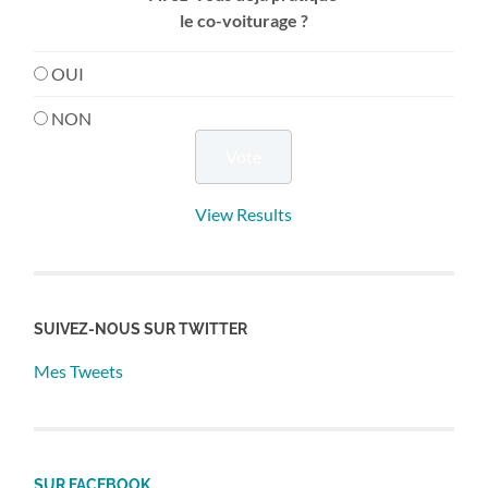
le co-voiturage ?
OUI
NON
View Results
SUIVEZ-NOUS SUR TWITTER
Mes Tweets
SUR FACEBOOK