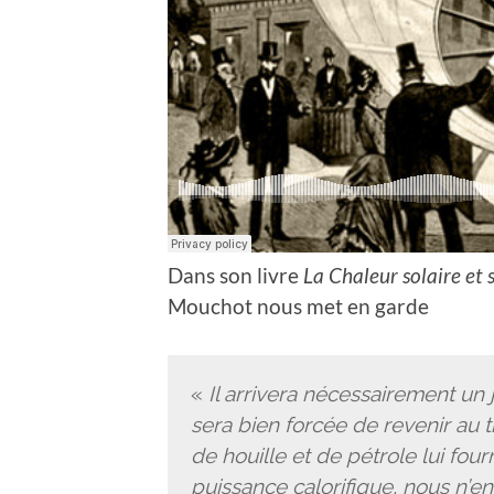
Dans son livre
La Chaleur solaire et s
Mouchot nous met en garde
«
Il arrivera nécessairement un j
sera bien forcée de revenir au t
de houille et de pétrole lui fo
puissance calorifique, nous n’e