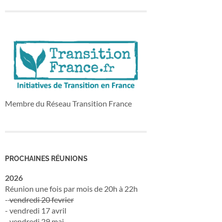
Membre du Réseau Transition France
PROCHAINES RÉUNIONS
2026
Réunion une fois par mois de 20h à 22h
-
vendredi 20 fevrier
- vendredi 17 avril
- vendredi 29 mai