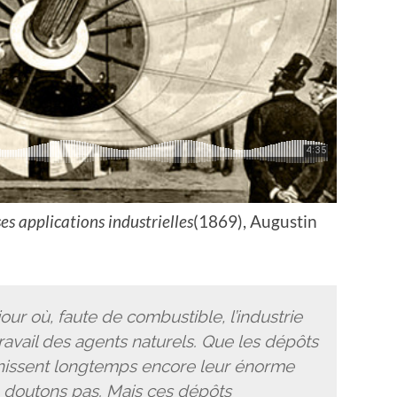
es applications industrielles
(1869), Augustin
our où, faute de combustible, l’industrie
ravail des agents naturels. Que les dépôts
urnissent longtemps encore leur énorme
n doutons pas. Mais ces dépôts