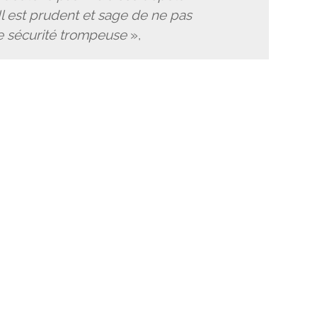
Il est prudent et sage de ne pas
e sécurité trompeuse
»,