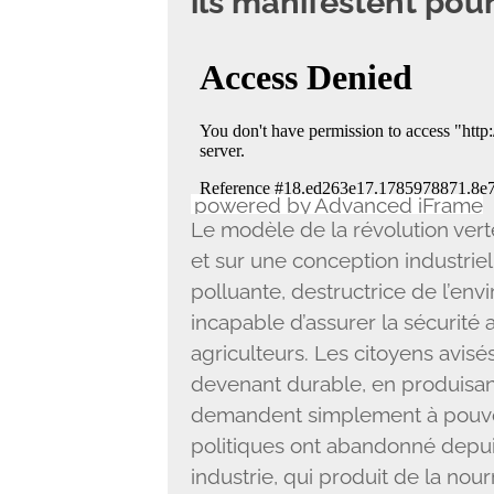
ils manifestent pour
powered by Advanced iFrame
Le modèle de la révolution vert
et sur une conception industriel
polluante, destructrice de l’en
incapable d’assurer la sécurité 
agriculteurs. Les citoyens avis
devenant durable, en produisan
demandent simplement à pouvoi
politiques ont abandonné depuis
industrie, qui produit de la nour