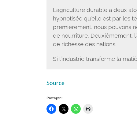
L’agriculture durable a deux at
hypnotisée qu’elle est par les t
premièrement, nous pouvons nou
de nourriture. Deuxièmement, l’
de richesse des nations.
Si l’industrie transforme la matièr
Source
Partager :