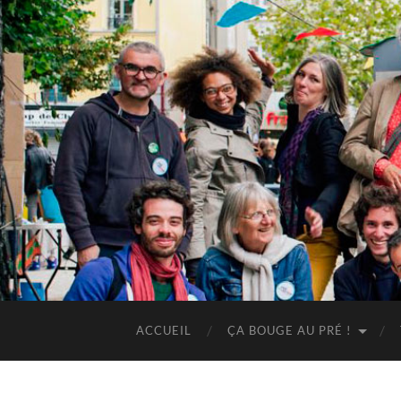
ACCUEIL
ÇA BOUGE AU PRÉ !