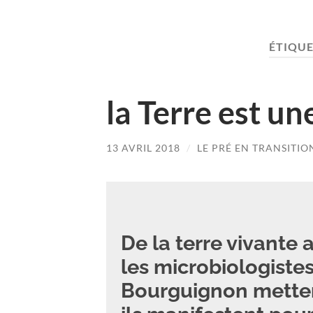
ÉTIQUE
la Terre est un
13 AVRIL 2018
/
LE PRÉ EN TRANSITIO
De la terre vivante
les microbiologiste
Bourguignon mettent