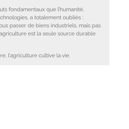
outs fondamentaux que l’humanité,
echnologies, a totalement oubliés :
s passer de biens industriels, mais pas
agriculture est la seule source durable
e, l’agriculture cultive la vie.