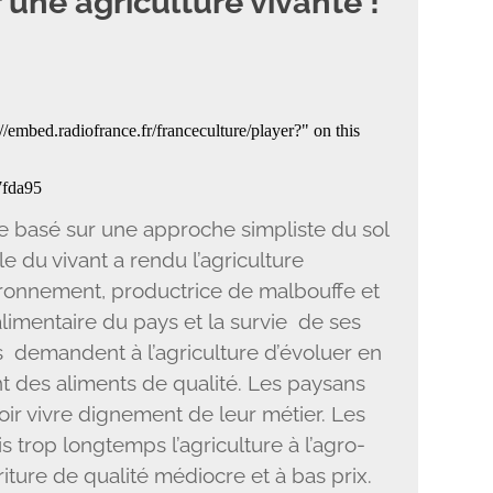
 une agriculture vivante !
e basé sur une approche simpliste du sol
le du vivant a rendu l’agriculture
vironnement, productrice de malbouffe et
alimentaire du pays et la survie de ses
és demandent à l’agriculture d’évoluer en
t des aliments de qualité. Les paysans
r vivre dignement de leur métier. Les
 trop longtemps l’agriculture à l’agro-
riture de qualité médiocre et à bas prix.