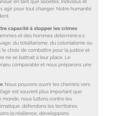
nouir en tant que sociétés, individus et
.s agir pour tout changer. Notre humanité
ent.
re capacité à stopper les crimes
 femmes et des hommes déterminé.e.s
avage, du totalitarisme, du colonialisme ou
ait le choix de combattre pour la justice et
e ne se battrait à leur place. Le
enjeu comparable et nous préparons une
r.
Nous pouvons ouvrir les chemins vers
d’agir est souvent plus important que
le monde, nous luttons contre les
limatique, défendons les territoires,
sons la résilience, développons