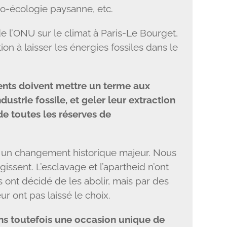
ro-écologie paysanne, etc.
e l’ONU sur le climat à Paris-Le Bourget,
on à laisser les énergies fossiles dans le
nts doivent mettre un terme aux
ndustrie fossile, et geler leur extraction
e toutes les réserves de
 un changement historique majeur. Nous
issent. L’esclavage et l’apartheid n’ont
 ont décidé de les abolir, mais par des
ur ont pas laissé le choix.
s toutefois une occasion unique de