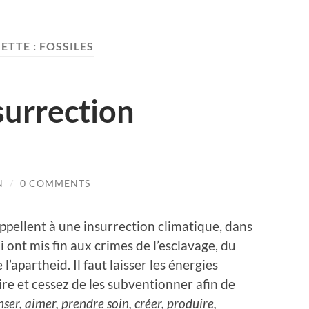
ETTE :
FOSSILES
surrection
N
/
0 COMMENTS
ppellent à une insurrection climatique, dans
 ont mis fin aux crimes de l’esclavage, du
l’apartheid. Il faut laisser les énergies
raire et cessez de les subventionner afin de
nser, aimer, prendre soin, créer, produire,