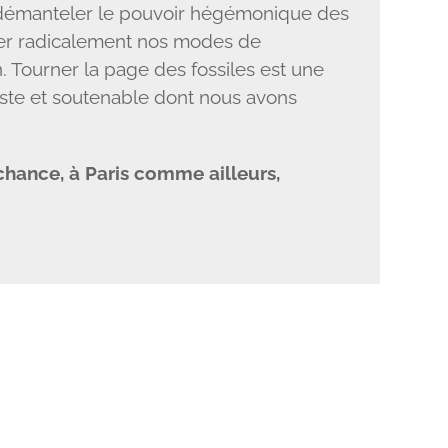
 démanteler le pouvoir hégémonique des
mer radicalement nos modes de
 Tourner la page des fossiles est une
juste et soutenable dont nous avons
hance, à Paris comme ailleurs,