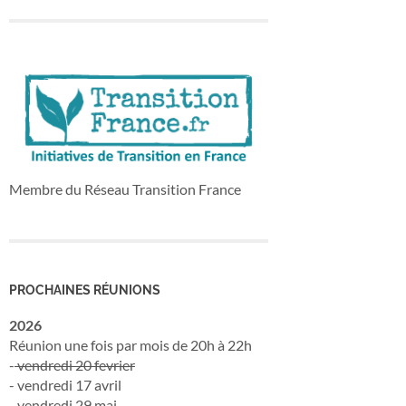
Membre du Réseau Transition France
PROCHAINES RÉUNIONS
2026
Réunion une fois par mois de 20h à 22h
-
vendredi 20 fevrier
- vendredi 17 avril
- vendredi 29 mai