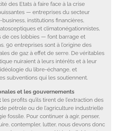
ité des Etats à faire face à la crise
 puissantes — entreprises du secteur
-business, institutions financières,
tosceptiques et climatonégationnistes,
s de ces lobbies — font barrage et
. 90 entreprises sont à l’origine des
les de gaz à effet de serre. De véritables
ue nuiraient à leurs intérêts et à leur
’idéologie du libre-échange, et
es subventions qui les soutiennent.
onales et les gouvernements
t
les profits qu’ils tirent de l’extraction des
e pétrole ou de l’agriculture industrielle
 fossile. Pour continuer à agir, penser,
uire, contempler, lutter, nous devons donc