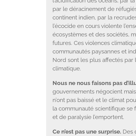
l’acidification des océans, par 
par le déracinement de réfugiés
continent indien, par la recru
l’écocide en cours violente l’en
écosystèmes et des sociétés, m
futures. Ces violences climatiq
communautés paysannes et ind
Nord sont les plus affectés pa
climatique.
Nous ne nous faisons pas d’ill
gouvernements négocient mais l
n’ont pas baissé et le climat pou
la communauté scientifique se f
et de paralysie l’emportent.
Ce n’est pas une surprise.
Des d