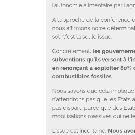
l’autonomie alimentaire par l’ag
A l’approche de la conférence d
nous affirmons notre déterminati
sol. C’est la seule issue.
Concrètement,
les gouverneme
subventions qu’ils versent à l’i
en renonçant à exploiter 80% d
combustibles fossiles
.
Nous savons que cela implique
n’attendrons pas que les Etats ag
pas disparu parce que des Etats
mobilisations massives qui ne le
L’issue est incertaine.
Nous avon