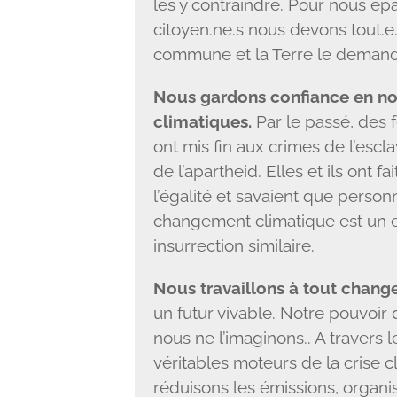
les y contraindre. Pour nous épa
citoyen.ne.s nous devons tout.e
commune et la Terre le demand
Nous gardons confiance en not
climatiques.
Par le passé, des
ont mis fin aux crimes de l’escl
de l’apartheid. Elles et ils ont f
l’égalité et savaient que personn
changement climatique est un 
insurrection similaire.
Nous travaillons à tout change
un futur vivable. Notre pouvoir 
nous ne l’imaginons.. A travers 
véritables moteurs de la crise c
réduisons les émissions, organi