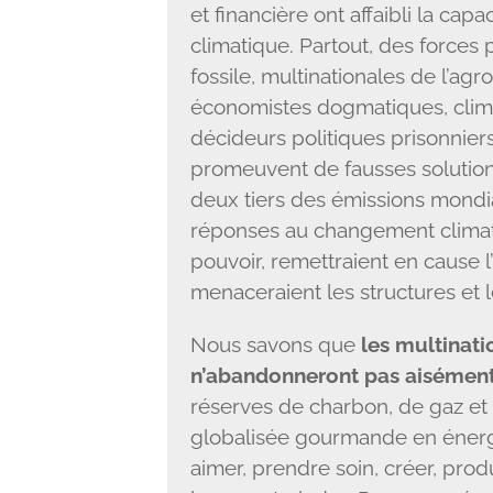
et financière ont affaibli la capac
climatique. Partout, des forces
fossile, multinationales de l’agro
économistes dogmatiques, clima
décideurs politiques prisonnier
promeuvent de fausses solutions
deux tiers des émissions mondia
réponses au changement climatiq
pouvoir, remettraient en cause l
menaceraient les structures et l
Nous savons que
les multinati
n’abandonneront pas aisémen
réserves de charbon, de gaz et d
globalisée gourmande en énergie
aimer, prendre soin, créer, prod