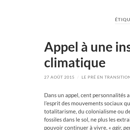
ÉTIQU
Appel à une in
climatique
27 AOÛT 2015
/
LE PRÉ EN TRANSITIO
Dans un appel, cent personnalités a
l’esprit des mouvements sociaux qui
totalitarisme, du colonialisme ou de 
fossiles dans le sol, ne plus les ext
pouvoir continuer à vivre, «
agir, pe