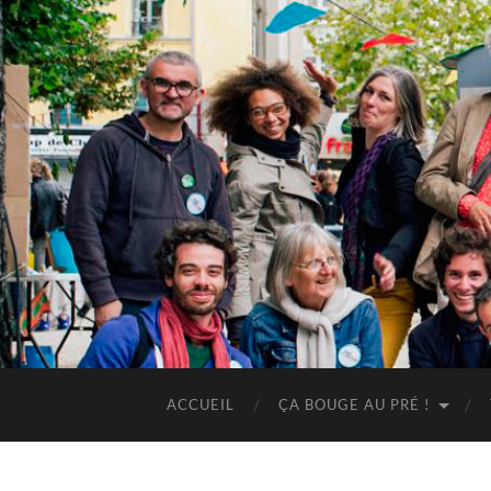
ACCUEIL
ÇA BOUGE AU PRÉ !