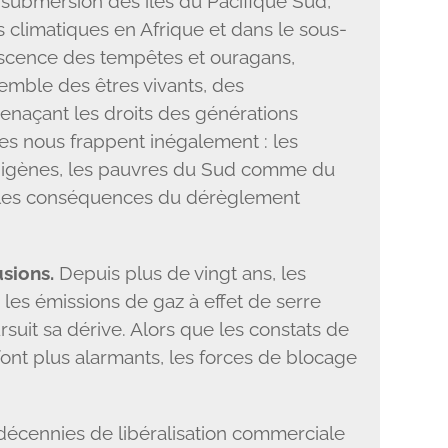
la submersion des îles du Pacifique Sud,
 climatiques en Afrique et dans le sous-
descence des tempêtes et ouragans,
semble des êtres vivants, des
enaçant les droits des générations
ues nous frappent inégalement : les
igènes, les pauvres du Sud comme du
r les conséquences du dérèglement
usions.
Depuis plus de vingt ans, les
es émissions de gaz à effet de serre
rsuit sa dérive. Alors que les constats de
ont plus alarmants, les forces de blocage
écennies de libéralisation commerciale