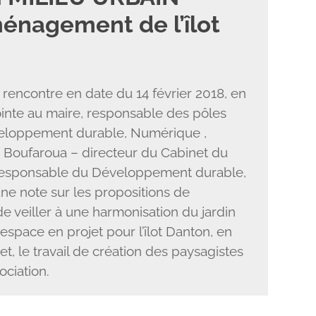
ménagement de l’îlot
rencontre en date du 14 février 2018, en
inte au maire, responsable des pôles
Développement durable, Numérique ,
im Boufaroua – directeur du Cabinet du
 responsable du Développement durable,
une note sur les propositions de
 de veiller à une harmonisation du jardin
espace en projet pour l’îlot Danton, en
et, le travail de création des paysagistes
ociation.