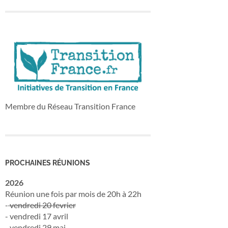
Membre du Réseau Transition France
PROCHAINES RÉUNIONS
2026
Réunion une fois par mois de 20h à 22h
-
vendredi 20 fevrier
- vendredi 17 avril
- vendredi 29 mai