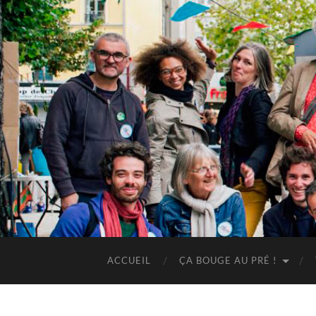
ACCUEIL
ÇA BOUGE AU PRÉ !