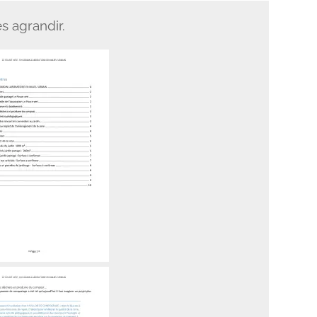
es agrandir.