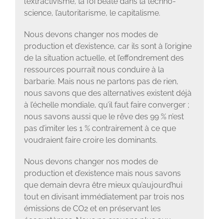
l’extractivisme, la foi béate dans la techno-
science, l’autoritarisme, le capitalisme.
Nous devons changer nos modes de
production et d’existence, car ils sont à l’origine
de la situation actuelle, et l’effondrement des
ressources pourrait nous conduire à la
barbarie. Mais nous ne partons pas de rien,
nous savons que des alternatives existent déjà
à l’échelle mondiale, qu’il faut faire converger ;
nous savons aussi que le rêve des 99 % n’est
pas d’imiter les 1 % contrairement à ce que
voudraient faire croire les dominants.
Nous devons changer nos modes de
production et d’existence mais nous savons
que demain devra être mieux qu’aujourd’hui
tout en divisant immédiatement par trois nos
émissions de CO2 et en préservant les