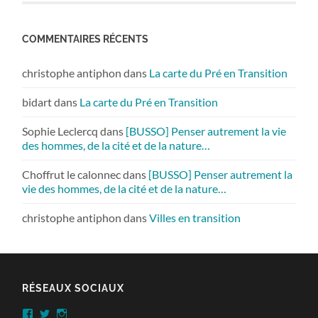
COMMENTAIRES RÉCENTS
christophe antiphon
dans
La carte du Pré en Transition
bidart
dans
La carte du Pré en Transition
Sophie Leclercq
dans
[BUSSO] Penser autrement la vie
des hommes, de la cité et de la nature…
Choffrut le calonnec
dans
[BUSSO] Penser autrement la
vie des hommes, de la cité et de la nature…
christophe antiphon
dans
Villes en transition
RÉSEAUX SOCIAUX
Facebook
Twitter
Instagram