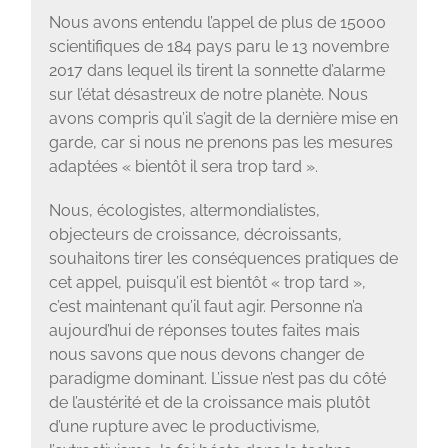
Nous avons entendu l’appel de plus de 15000
scientifiques de 184 pays paru le 13 novembre
2017 dans lequel ils tirent la sonnette d’alarme
sur l’état désastreux de notre planète. Nous
avons compris qu’il s’agit de la dernière mise en
garde, car si nous ne prenons pas les mesures
adaptées « bientôt il sera trop tard ».
Nous, écologistes, altermondialistes,
objecteurs de croissance, décroissants,
souhaitons tirer les conséquences pratiques de
cet appel, puisqu’il est bientôt « trop tard »,
c’est maintenant qu’il faut agir. Personne n’a
aujourd’hui de réponses toutes faites mais
nous savons que nous devons changer de
paradigme dominant. L’issue n’est pas du côté
de l’austérité et de la croissance mais plutôt
d’une rupture avec le productivisme,