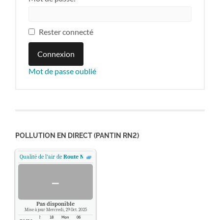
Rester connecté
Connexion
Mot de passe oublié
POLLUTION EN DIRECT (PANTIN RN2)
Qualité de l'air de
Route Nationale 2 - Pantin, Paris
.
-
Pas disponible
Mise à jour Mercredi, 29 Oct. 2025