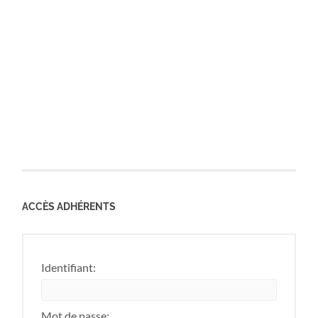
ACCÈS ADHÉRENTS
Identifiant:
Mot de passe: