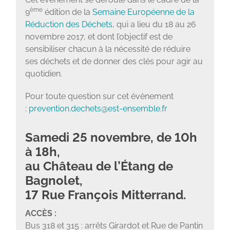
ème
9
édition de la
Semaine Européenne de la
Réduction des Déchets
, qui a lieu du 18 au 26
novembre 2017, et dont l’objectif est de
sensibiliser chacun à la nécessité de réduire
ses déchets et de donner des clés pour agir au
quotidien.
Pour toute question sur cet évènement
:
prevention.dechets@est-ensemble.fr
Samedi 25 novembre, de 10h
à 18h,
au Château de l’Étang de
Bagnolet,
17 Rue François Mitterrand.
ACCÈS :
Bus 318 et 315 : arrêts Girardot et Rue de Pantin