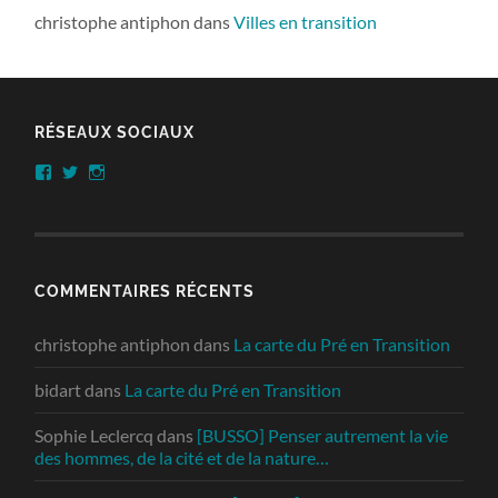
christophe antiphon
dans
Villes en transition
RÉSEAUX SOCIAUX
Facebook
Twitter
Instagram
COMMENTAIRES RÉCENTS
christophe antiphon
dans
La carte du Pré en Transition
bidart
dans
La carte du Pré en Transition
Sophie Leclercq
dans
[BUSSO] Penser autrement la vie
des hommes, de la cité et de la nature…