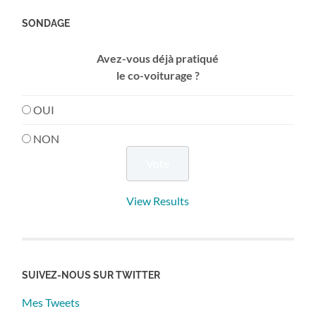
SONDAGE
Avez-vous déjà pratiqué
le co-voiturage ?
OUI
NON
View Results
SUIVEZ-NOUS SUR TWITTER
Mes Tweets