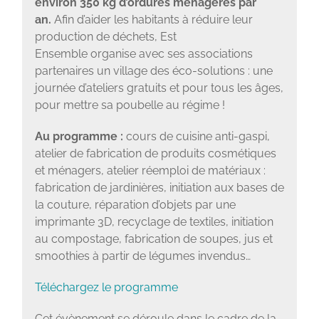
environ 350 kg d’ordures ménagères par
an.
Afin d’aider les habitants à réduire leur
production de déchets, Est
Ensemble organise avec ses associations
partenaires un village des éco-solutions : une
journée d’ateliers gratuits et pour tous les âges,
pour mettre sa poubelle au régime !
Au programme :
cours de cuisine anti-gaspi,
atelier de fabrication de produits cosmétiques
et ménagers, atelier réemploi de matériaux :
fabrication de jardinières, initiation aux bases de
la couture, réparation d’objets par une
imprimante 3D, recyclage de textiles, initiation
au compostage, fabrication de soupes, jus et
smoothies à partir de légumes invendus…
Téléchargez le programme
Cet évènement se déroule dans le cadre de la