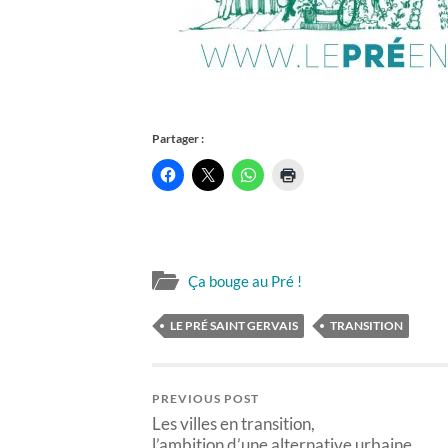
Partager :
Ça bouge au Pré !
LE PRÉ SAINT GERVAIS
TRANSITION
PREVIOUS POST
Les villes en transition,
l’ambition d’une alternative urbaine