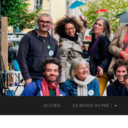
ACCUEIL
ÇA BOUGE AU PRÉ !