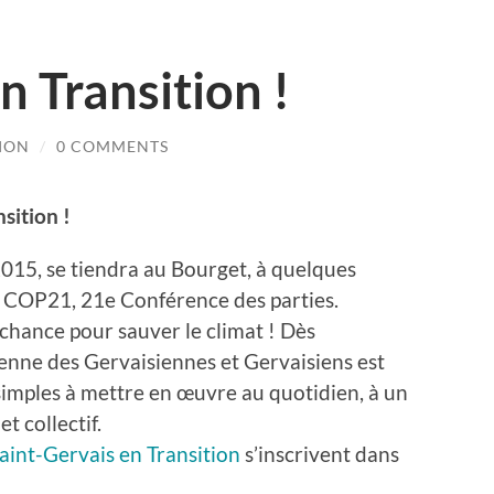
n Transition !
TION
/
0 COMMENTS
sition !
15, se tiendra au Bourget, à quelques
a COP21, 21e Conférence des parties.
 chance pour sauver le climat ! Dès
yenne des Gervaisiennes et Gervaisiens est
 simples à mettre en œuvre au quotidien, à un
t collectif.
Saint-Gervais en Transition
s’inscrivent dans