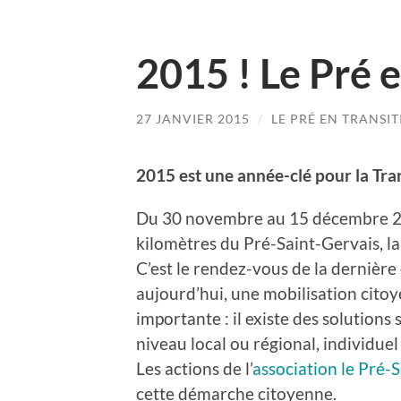
2015 ! Le Pré e
27 JANVIER 2015
/
LE PRÉ EN TRANSI
2015 est une année-clé pour la Tran
Du 30 novembre au 15 décembre 20
kilomètres du Pré-Saint-Gervais, l
C’est le rendez-vous de la dernière
aujourd’hui, une mobilisation cito
importante : il existe des solutions
niveau local ou régional, individuel e
Les actions de l’
association le Pré-
cette démarche citoyenne.