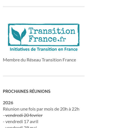
Membre du Réseau Transition France
PROCHAINES RÉUNIONS
2026
Réunion une fois par mois de 20h à 22h
-
vendredi 20 fevrier
- vendredi 17 avril
- vendredi 29 mai