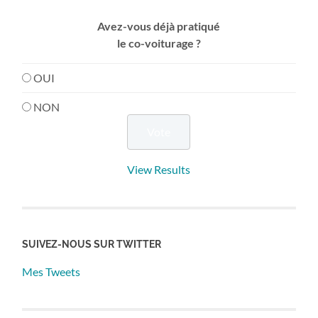
Avez-vous déjà pratiqué
le co-voiturage ?
OUI
NON
View Results
SUIVEZ-NOUS SUR TWITTER
Mes Tweets