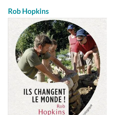
Rob Hopkins