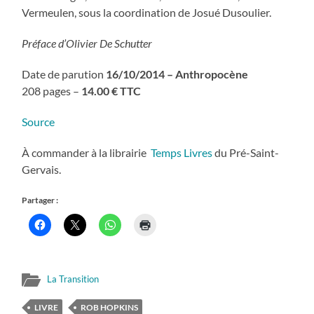
Vermeulen, sous la coordination de Josué Dusoulier.
Préface d’Olivier De Schutter
Date de parution
16/10/2014 –
Anthropocène
208 pages –
14.00 € TTC
Source
À commander à la librairie
Temps Livres
du Pré-Saint-
Gervais.
Partager :
La Transition
LIVRE
ROB HOPKINS