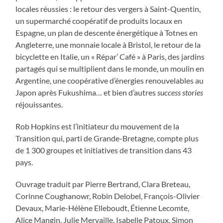
locales réussies : le retour des vergers à Saint-Quentin,
un supermarché coopératif de produits locaux en
Espagne, un plan de descente énergétique à Totnes en
Angleterre, une monnaie locale à Bristol, le retour de la
bicyclette en Italie, un « Répar’ Café » à Paris, des jardins
partagés qui se multiplient dans le monde, un moulin en
Argentine, une coopérative d’énergies renouvelables au
Japon après Fukushima… et bien d’autres
success stories
réjouissantes.
Rob Hopkins est l’initiateur du mouvement de la
Transition qui, parti de Grande-Bretagne, compte plus
de 1 300 groupes et initiatives de transition dans 43
pays.
Ouvrage traduit par Pierre Bertrand, Clara Breteau,
Corinne Coughanowr, Robin Delobel, François-Olivier
Devaux, Marie-Hélène Elleboudt, Étienne Lecomte,
Alice Mangin, Julie Mervaille, Isabelle Patoux, Simon