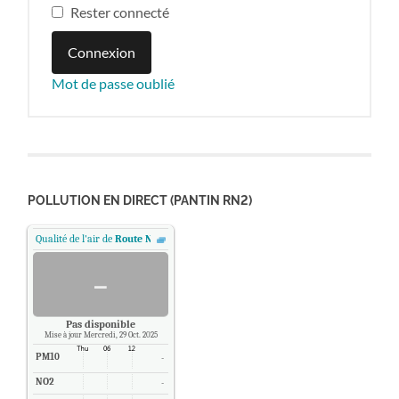
Rester connecté
Connexion
Mot de passe oublié
POLLUTION EN DIRECT (PANTIN RN2)
Qualité de l'air de
Route Nationale 2 - Pantin, Paris
.
-
Pas disponible
Mise à jour Mercredi, 29 Oct. 2025
PM10
-
NO2
-