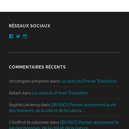
RÉSEAUX SOCIAUX
Facebook
Twitter
Instagram
COMMENTAIRES RÉCENTS
christophe antiphon
dans
La carte du Pré en Transition
bidart
dans
La carte du Pré en Transition
Sophie Leclercq
dans
[BUSSO] Penser autrement la vie
des hommes, de la cité et de la nature…
Choffrut le calonnec
dans
[BUSSO] Penser autrement la
vie des hommes, de la cité et de la nature…