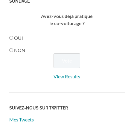
SONDAGE
Avez-vous déjà pratiqué
le co-voiturage ?
OUI
NON
View Results
SUIVEZ-NOUS SUR TWITTER
Mes Tweets