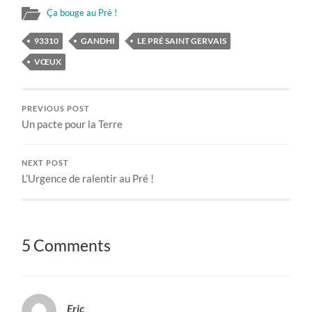
Ça bouge au Pré !
93310
GANDHI
LE PRÉ SAINT GERVAIS
VŒUX
PREVIOUS POST
Un pacte pour la Terre
NEXT POST
L’Urgence de ralentir au Pré !
5 Comments
Eric