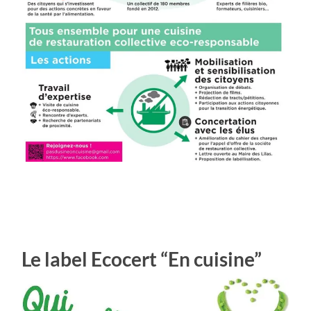
Le label Ecocert “En cuisine”