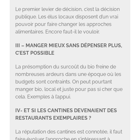
Le premier levier de décision, c’est la décision
publique. Les élus locaux disposent d’un vrai
pouvoir pour faire changer les approches
alimentaires. Encore faut-il le vouloir.
III – MANGER MIEUX SANS DÉPENSER PLUS,
C’EST POSSIBLE
La présomption du surcoût du bio freine de
nombreuses ardeurs dans une époque où les
budgets sont contraints. On peut pourtant
manger bio, local et juste pour pas si cher que
cela. Exemples à l’appui.
IV- ET SI LES CANTINES DEVENAIENT DES
RESTAURANTS EXEMPLAIRES ?
La réputation des cantines est connotée, il faut
faire évoluer l’approche en s’intéressant à