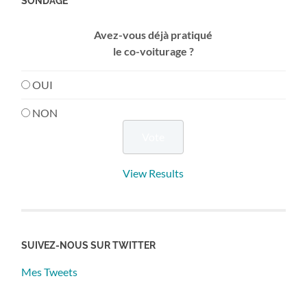
SONDAGE
Avez-vous déjà pratiqué
le co-voiturage ?
OUI
NON
View Results
SUIVEZ-NOUS SUR TWITTER
Mes Tweets