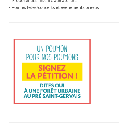
- Proposer et s'inscrire aux ateliers
- Voir les fêtes/concerts et évènements prévus