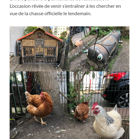
L’occasion rêvée de venir s’entraîner à les chercher en
vue de la chasse officielle le lendemain.