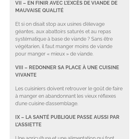
VII – EN FINIR AVEC L’EXCÈS DE VIANDE DE
MAUVAISE QUALITÉ
Et si on disait stop aux usines d’élevage
géantes, aux abattoirs saturés et au repas
systématique à base de viande ? Sans être
végétarien, il faut manger moins de viande
pour manger « mieux » de viande.
VIII – REDONNER SA PLACE À UNE CUISINE
VIVANTE
Les cuisiniers doivent retrouver le goût de faire
à manger en abandonnant les vieux réflexes
d’une cuisine d’assemblage.
IX – LA SANTÉ PUBLIQUE PASSE AUSSI PAR
L’ASSIETTE
Une agriculture et une alimentation qui font