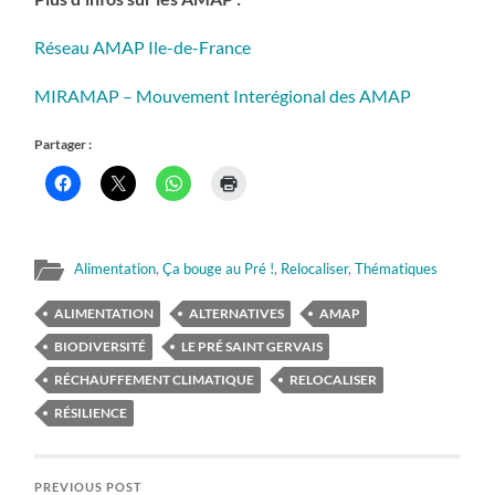
Réseau AMAP Ile-de-France
MIRAMAP – Mouvement Interégional des AMAP
Partager :
Alimentation
,
Ça bouge au Pré !
,
Relocaliser
,
Thématiques
ALIMENTATION
ALTERNATIVES
AMAP
BIODIVERSITÉ
LE PRÉ SAINT GERVAIS
RÉCHAUFFEMENT CLIMATIQUE
RELOCALISER
RÉSILIENCE
PREVIOUS POST