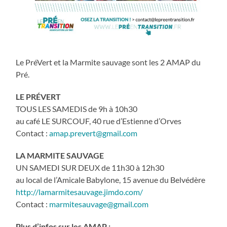
Le PréVert et la Marmite sauvage sont les 2 AMAP du
Pré.
LE PRÉVERT
TOUS LES SAMEDIS de 9h à 10h30
au café LE SURCOUF, 40 rue d’Estienne d’Orves
Contact :
amap.prevert@gmail.com
LA MARMITE SAUVAGE
UN SAMEDI SUR DEUX de 11h30 à 12h30
au local de l’Amicale Babylone, 15 avenue du Belvédère
http://lamarmitesauvage.jimdo.com/
Contact :
marmitesauvage@gmail.com
Plus d’infos sur les AMAP :