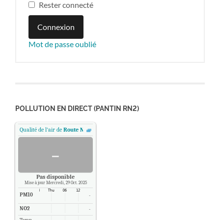
Rester connecté
Connexion
Mot de passe oublié
POLLUTION EN DIRECT (PANTIN RN2)
Qualité de l'air de
Route Nationale 2 - Pantin, Paris
.
-
Pas disponible
Mise à jour Mercredi, 29 Oct. 2025
PM10
-
NO2
-