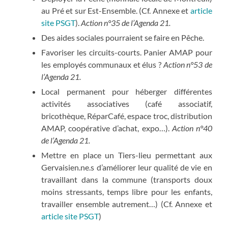
au Pré et sur Est-Ensemble. (Cf. Annexe et
article
site PSGT
).
Action n°35 de l’Agenda 21.
Des aides sociales pourraient se faire en Pêche.
Favoriser les circuits-courts. Panier AMAP pour
les employés communaux et élus ?
Action n°53 de
l’Agenda 21.
Local permanent pour héberger différentes
activités associatives (café associatif,
bricothèque, RéparCafé, espace troc, distribution
AMAP, coopérative d’achat, expo…).
Action n°40
de l’Agenda 21.
Mettre en place un Tiers-lieu permettant aux
Gervaisien.ne.s d’améliorer leur qualité de vie en
travaillant dans la commune (transports doux
moins stressants, temps libre pour les enfants,
travailler ensemble autrement…) (Cf. Annexe et
article site PSGT
)