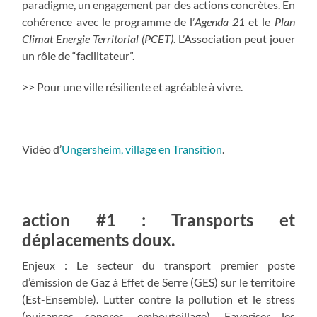
paradigme, un engagement par des actions concrètes. En
cohérence avec le programme de l’
Agenda 21
et le
Plan
Climat Energie Territorial (PCET)
. L’Association peut jouer
un rôle de “facilitateur”.
>> Pour une ville résiliente et agréable à vivre.
Vidéo d’
Ungersheim, village en Transition
.
action #1 : Transports et
déplacements doux.
Enjeux : Le secteur du transport premier poste
d’émission de Gaz à Effet de Serre (GES) sur le territoire
(Est-Ensemble). Lutter contre la pollution et le stress
(nuisances sonores, embouteillage). Favoriser les