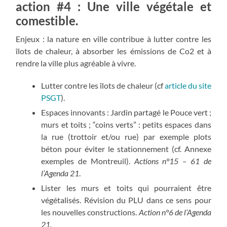
action #4 : Une ville végétale et
comestible.
Enjeux : la nature en ville contribue à lutter contre les
îlots de chaleur, à absorber les émissions de Co2 et à
rendre la ville plus agréable à vivre.
Lutter contre les îlots de chaleur (cf
article du site
PSGT
).
Espaces innovants : Jardin partagé le Pouce vert ;
murs et toits ; “coins verts” : petits espaces dans
la rue (trottoir et/ou rue) par exemple plots
béton pour éviter le stationnement (cf. Annexe
exemples de Montreuil).
Actions n°15 – 61 de
l’Agenda 21
.
Lister les murs et toits qui pourraient être
végétalisés. Révision du PLU dans ce sens pour
les nouvelles constructions.
Action n°6 de l’Agenda
21.