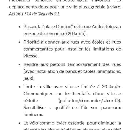
déplacements doux pour une ville plus agréable à vivre.
Action n°14 de l’Agenda 21.
Passer la “place Danton” et la rue André Joineau
en zone de rencontre (20 km/h).
Priorité à donner aux rues avec écoles et rues
commerçantes pour installer les limitations de
vitesse.
Rendre aux piétons temporairement des rues
(avec installation de bancs et tables, animations,
jeux).
Toute la ville avec vitesse limitée à 30 km/h.
Communiquer sur les bienfaits d’une vitesse
réduite (pollution/économies/sécurité).
Sensibiliser : qualité de l’air sur panneaux
lumineux.
Le vélo comme levier essentiel pour diminuer la
place de la voiture. Mettre en place un “plan vélo”