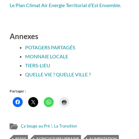
Le Plan Climat Air Energie Territorial d’Est Ensemble.
Annexes
POTAGERS PARTAGÉS
MONNAIE LOCALE
TIERS-LIEU
QUELLE VIE ? QUELLE VILLE ?
Partager :
Ça bouge au Pré !
,
La Transition
93310
AGRICULTURE URBAINE
ALIMENTATION