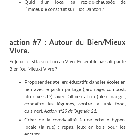
Quid d’un local au rez-de-chaussée de
l’immeuble construit sur l’îlot Danton ?
action #7 : Autour du Bien/Mieux
Vivre.
Enjeux : et si la solution au Vivre Ensemble passait par le
Bien (ou Mieux) Vivre ?
Proposer des ateliers éducatifs dans les écoles en
lien avec le jardin partagé (jardinage, compost,
bio-diversité), avec l’alimentation (bien manger,
connaître les légumes, contre la junk food,
cuisiner).
Action n°29 de l’Agenda 21.
Créer de la convivialité à une échelle hyper-
locale (la rue) : repas, jeux en bois pour les
enfants.