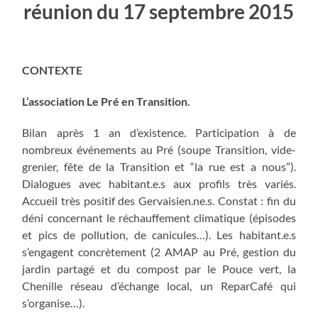
réunion du 17 septembre 2015
CONTEXTE
L’association Le Pré en Transition.
Bilan après 1 an d’existence. Participation à de
nombreux événements au Pré
(soupe Transition, vide-
grenier, fête de la Transition et “la rue est a nous”)
.
Dialogues avec habitant.e.s aux profils très variés.
Accueil très positif des Gervaisien.ne.s. Constat : fin du
déni concernant le réchauffement climatique (épisodes
et pics de pollution, de canicules…). Les habitant.e.s
s’engagent concrètement (2 AMAP au Pré, gestion du
jardin partagé et du compost par le Pouce vert, la
Chenille réseau d’échange local, un ReparCafé qui
s’organise…).