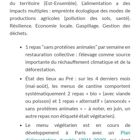
du territoire (Est-Ensemble). L’alimentation a des
impacts multiples : empreinte écologique des modes de
productions agricoles (pollution des sols, santé).
Résilience. Economie locale. Gaspillage. Gestion des
déchets.
1 repas “sans protéines animales” par semaine en
restauration collective : l’élevage comme source
importante du réchauffement climatique et de la
déforestation.
État des lieux au Pré : sur les 4 derniers mois
(mai-août), les menus de cantine comportent
systématiquement 2 repas « bio » (avec viande
ou poisson) et 1 repas « alternatif » (annoncés «
sans protéines animales » – à noter, en juin, un
autre repas non étiqueté était végétarien).
Le menu végétarien est en cours de
développement à Paris avec un
Plan
d’alimentation durable (2015-2020)
qui vient