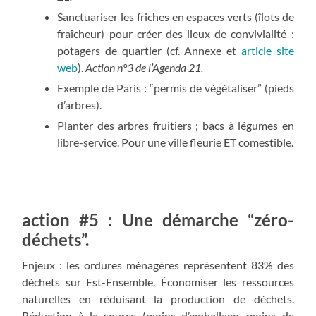
Sanctuariser les friches en espaces verts (îlots de
fraîcheur) pour créer des lieux de convivialité :
potagers de quartier (cf. Annexe et
article site
web
).
Action n°3 de l’Agenda 21.
Exemple de Paris : “permis de végétaliser” (pieds
d’arbres).
Planter des arbres fruitiers ; bacs à légumes en
libre-service. Pour une ville fleurie ET comestible.
action #5 : Une démarche “zéro-
déchets”.
Enjeux : les ordures ménagères représentent 83% des
déchets sur Est-Ensemble. Économiser les ressources
naturelles en réduisant la production de déchets.
Réduction à la source (moins d’emballage, moins de