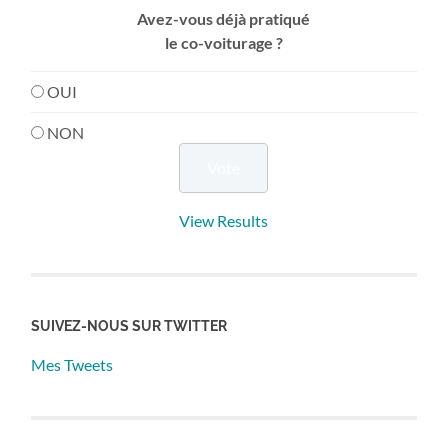
Avez-vous déjà pratiqué
le co-voiturage ?
OUI
NON
View Results
SUIVEZ-NOUS SUR TWITTER
Mes Tweets